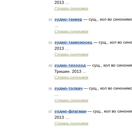
2013 …
Словарь синонимов
судно-танкер
— сущ., кол во синонимов
83
…
Словарь синонимов
судно-танконосец
— сущ., кол во сино
84
2013 …
Словарь синонимов
судно-тихоход
— сущ., кол во синоним
85
Тришин. 2013 …
Словарь синонимов
судно-толкач
— сущ., кол во синонимо
86
…
Словарь синонимов
судно-флагман
— сущ., кол во синоним
87
2013 …
Словарь синонимов