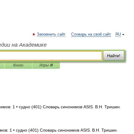
Запомнить сайт
Словарь на свой сайт
RU
едии на Академике
Найти!
Книги
Игры ⚽
имов: 1 • судно (401) Словарь синонимов ASIS. В.Н. Тришин.
мов: 1 • судно (401) Словарь синонимов ASIS. В.Н. Тришин.